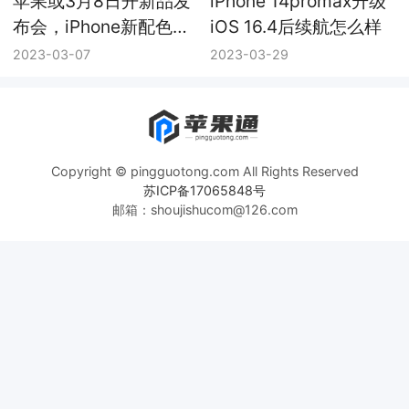
布会，iPhone新配色成
iOS 16.4后续航怎么样
主角
2023-03-07
2023-03-29
Copyright © pingguotong.com All Rights Reserved
苏ICP备17065848号
邮箱：shoujishucom@126.com