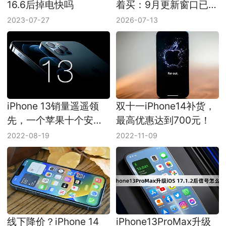
压到眼前
2023-07-27
2026-07-13
iPhone 13销量遥遥领
双十一iPhone14补货，
先，一个苹果十个安
最高优惠达到700元！
卓！
2022-08-19
2022-11-09
线下降价？iPhone 14
iPhone13ProMax升级