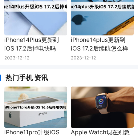
iPhone14Plus更新到
iPhone14plus更新到
iOS 17.2后掉电快吗
iOS 17.2后续航怎么样
2023-12-12
2023-12-12
热门手机 资讯
iPhone11pro升级iOS
Apple Watch现在别急
16.6后掉电快吗
着买：9月更新窗口已经