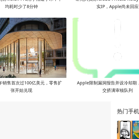
均耗时少了8分钟
实IP，Apple尚未回应
年销售首次过100亿美元，零售扩
Apple限制漏洞报告并设冷却期
张开始兑现
交挤满审核队列
热门手