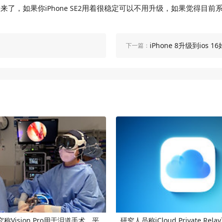
起来了，如果你
用着很稳定可以不用升级，如果觉得目前
iPhone SE2
iPhone 8升级到ios 1
下一篇：
称Vision Pro用于泪道手术，平
研究人员称iCloud Private Re