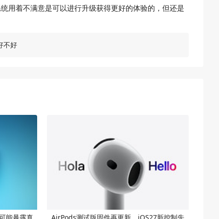
系统用着不满意是可以进行升级获得更好的体验的，但还是
6好不好
lay可能暴露真
AirPods测试版固件再更新，iOS27新控制先