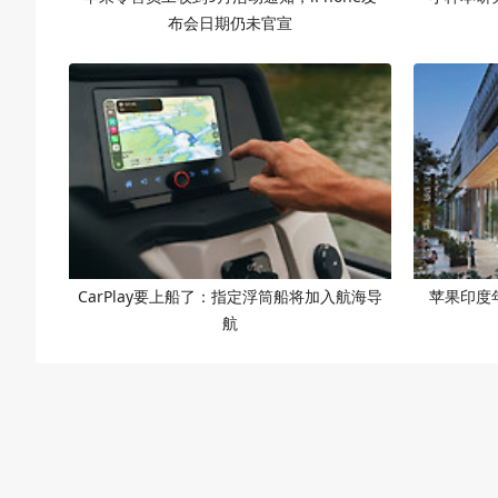
布会日期仍未官宣
CarPlay要上船了：指定浮筒船将加入航海导
苹果印度
航