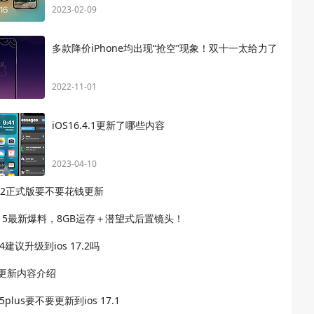
2023-02-09
多款降价iPhone均出现“抢空”现象！双十一太给力了
2022-11-01
iOS16.4.1更新了哪些内容
2023-04-10
.1.2正式版要不要花钱更新
ne 15最新爆料，8GB运存＋潜望式后置镜头！
14建议升级到ios 17.2吗
6.4更新内容介绍
15plus要不要更新到ios 17.1