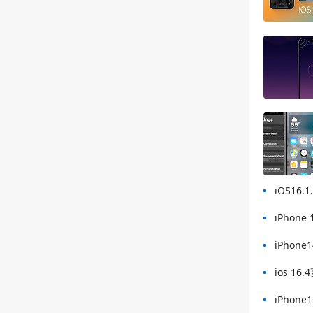
iOS16
iPho
iPhone
ios 1
iPhone