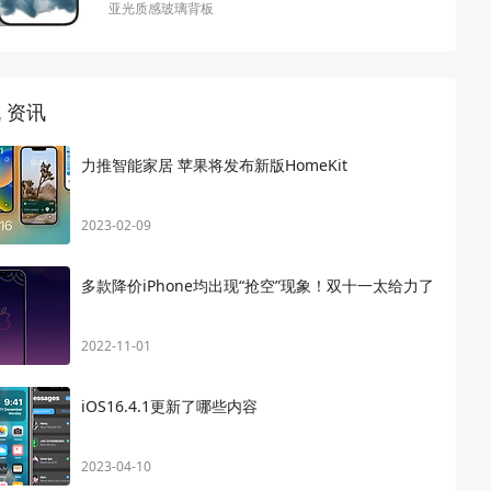
亚光质感玻璃背板
 资讯
力推智能家居 苹果将发布新版HomeKit
2023-02-09
多款降价iPhone均出现“抢空”现象！双十一太给力了
2022-11-01
iOS16.4.1更新了哪些内容
2023-04-10