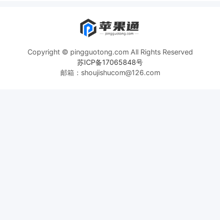
Copyright © pingguotong.com All Rights Reserved
苏ICP备17065848号
邮箱：shoujishucom@126.com