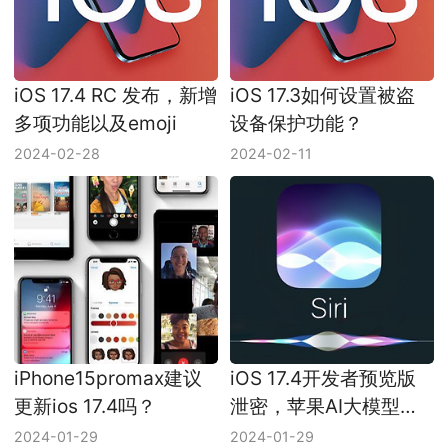
iOS 17.4 RC 发布，新增
iOS 17.3如何设置被盗
多项功能以及emoji
设备保护功能？
2024-02-28
2024-02-11
iPhone15promax建议
iOS 17.4开发者预览版
更新ios 17.4吗？
泄密，苹果AI大模型已
经落后？
2024-01-29
2024-01-29