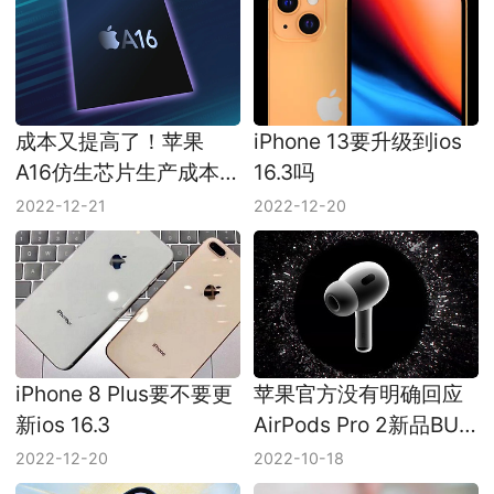
成本又提高了！苹果
iPhone 13要升级到ios
A16仿生芯片生产成本
16.3吗
上升为110美元
2022-12-21
2022-12-20
iPhone 8 Plus要不要更
苹果官方没有明确回应
新ios 16.3
AirPods Pro 2新品BUG
问题
2022-12-20
2022-10-18