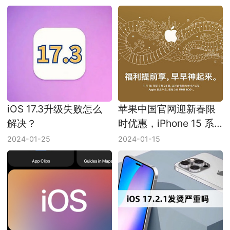
iOS 17.3升级失败怎么
苹果中国官网迎新春限
解决？
时优惠，iPhone 15 系
列，Mac、iPad罕见直
2024-01-25
2024-01-15
降！