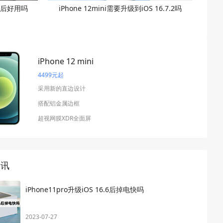
.1之后好用吗
iPhone 12mini需要升级到iOS 16.7.2吗
iPhone 12 mini
4499元起
采用新的直边设计
搭配铝金属边框
超视网膜XDR全面屏
资讯
iPhone11pro升级iOS 16.6后掉电快吗
2023-07-27