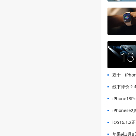
双十一iPh
线下降价？iP
iPhone13
iPhonese
iOS16.1
苹果或3月8