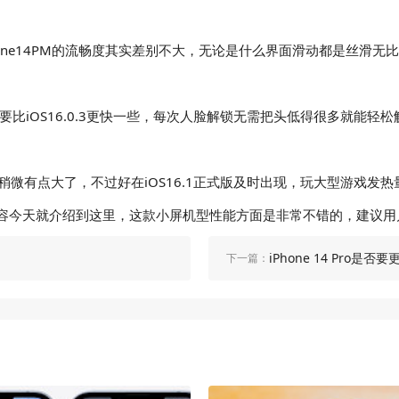
hone14PM的流畅度其实差别不大，无论是什么界面滑动都是丝滑无
要比iOS16.0.3更快一些，每次人脸解锁无需把头低得很多就能轻松
稍微有点大了，不过好在iOS16.1正式版及时出现，玩大型游戏发热量也
如何的文章内容今天就介绍到这里，这款小屏机型性能方面是非常不错的，
iPhone 14 Pro是否要更新
下一篇：