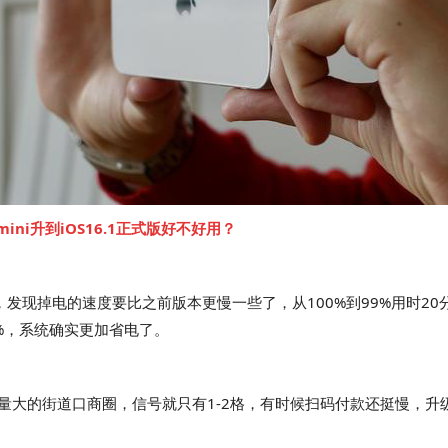
12mini升到iOS16.1正式版好不好用？
一天时间，发现掉电的速度要比之前版本更慢一些了，从100%到99%用
%，系统确实更加省电了。
人流量大的街道口商圈，信号就只有1-2格，有时候扫码付款还挺慢，升级