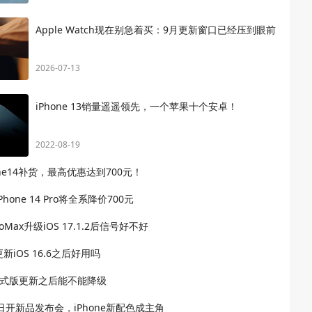
Apple Watch现在别急着买：9月更新窗口已经压到眼前
2026-07-13
iPhone 13销量遥遥领先，一个苹果十个安卓！
2022-08-19
one14补货，最高优惠达到700元！
hone 14 Pro将全系降价700元
ProMax升级iOS 17.1.2后信号好不好
2更新iOS 16.6之后好用吗
.2正式版更新之后能不能降级
日开新品发布会，iPhone新配色成主角