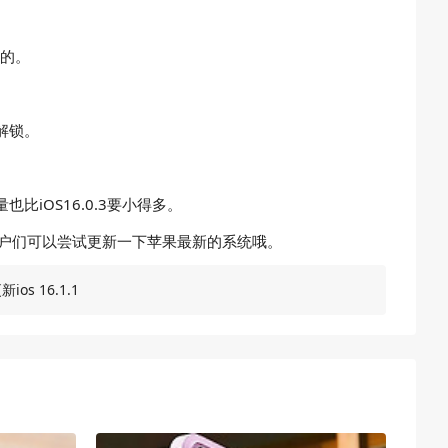
比的。
解锁。
比iOS16.0.3要小得多。
建议用户们可以尝试更新一下苹果最新的系统哦。
ios 16.1.1