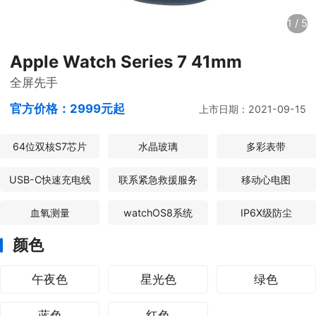
1
/
5
Apple Watch Series 7 41mm
全屏先手
官方价格：
2999元起
上市日期：2021-09-15
64位双核S7芯片
水晶玻璃
多彩表带
USB-C快速充电线
联系紧急救援服务
移动心电图
血氧测量
watchOS8系统
IP6X级防尘
颜色
午夜色
星光色
绿色
蓝色
红色