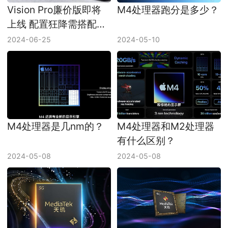
Vision Pro廉价版即将
M4处理器跑分是多少？
上线 配置狂降需搭配
iPhone或MAC使用
2024-06-25
2024-05-10
M4处理器是几nm的？
M4处理器和M2处理器
有什么区别？
2024-05-08
2024-05-08