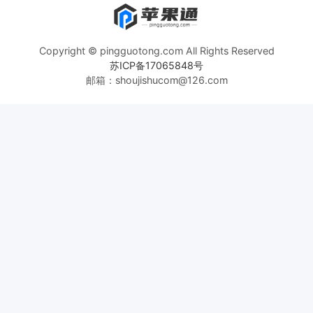
Copyright © pingguotong.com All Rights Reserved
苏ICP备17065848号
邮箱：shoujishucom@126.com