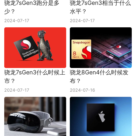
骁龙7sGen3跑分是多
骁龙7sGen3相当于什么
少？
水平？
2024-07-17
2024-07-17
骁龙7sGen3什么时候上
骁龙8Gen4什么时候发
市？
布？
2024-07-17
2024-07-16