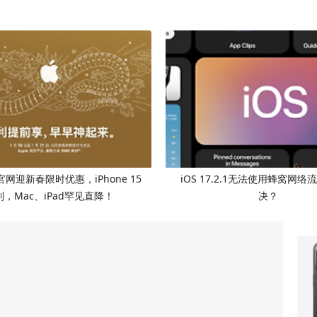
网迎新春限时优惠，iPhone 15
iOS 17.2.1无法使用蜂窝网
列，Mac、iPad罕见直降！
决？