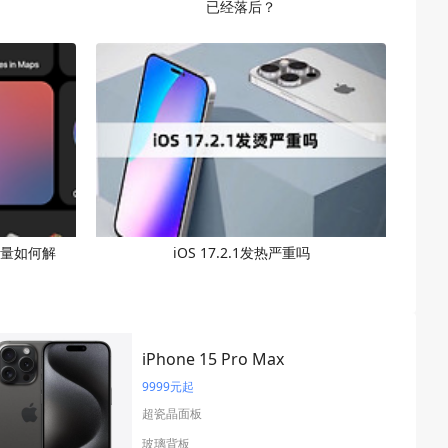
已经落后？
络流量如何解
iOS 17.2.1发热严重吗
iPhone 15 Pro Max
9999元起
超瓷晶面板
玻璃背板