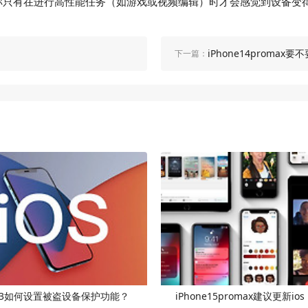
称只有在进行高性能任务（如游戏或视频编辑）时才会感觉到设备变
iPhone14promax要不
下一篇：
17.3如何设置被盗设备保护功能？
iPhone15promax建议更新ios