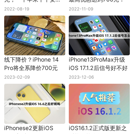
卓！
2022-08-19
2022-11-09
线下降价？iPhone 14
iPhone13ProMax升级
Pro将全系降价700元
iOS 17.1.2后信号好不好
2023-02-09
2023-12-06
iPhonese2更新iOS
iOS16.1.2正式版更新之