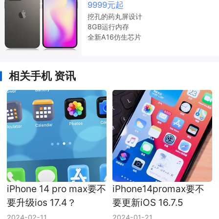
9999元起
挖孔的药丸屏设计
8GB运行内存
全新A16仿生芯片
相关手机 资讯
iPhone 14 pro max要不
iPhone14promax要不
要升级ios 17.4？
要更新iOS 16.7.5
2024-02-11
2024-01-21