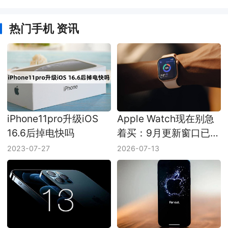
热门手机 资讯
iPhone11pro升级iOS
Apple Watch现在别急
16.6后掉电快吗
着买：9月更新窗口已经
压到眼前
2023-07-27
2026-07-13