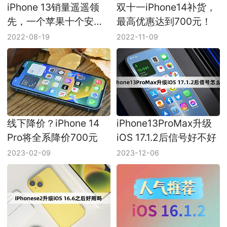
iPhone 13销量遥遥领
双十一iPhone14补货，
先，一个苹果十个安
最高优惠达到700元！
卓！
2022-08-19
2022-11-09
线下降价？iPhone 14
iPhone13ProMax升级
Pro将全系降价700元
iOS 17.1.2后信号好不好
2023-02-09
2023-12-06