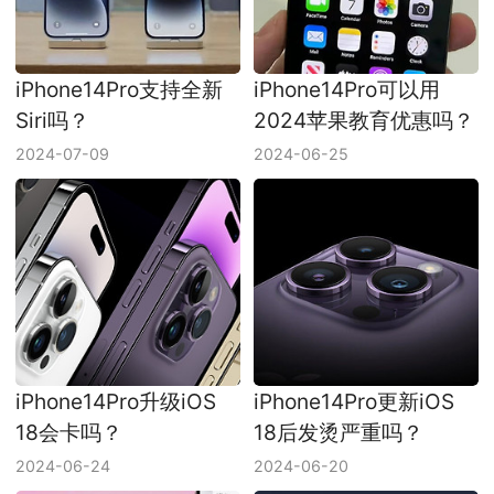
iPhone14Pro支持全新
iPhone14Pro可以用
Siri吗？
2024苹果教育优惠吗？
2024-07-09
2024-06-25
iPhone14Pro升级iOS
iPhone14Pro更新iOS
18会卡吗？
18后发烫严重吗？
2024-06-24
2024-06-20