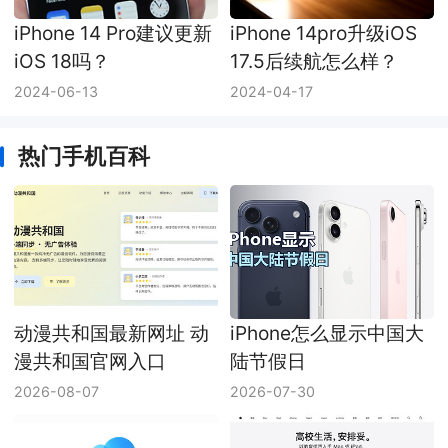
iPhone 14 Pro建议更新
iPhone 14pro升级iOS
iOS 18吗？
17.5后续航怎么样？
2024-06-13
2024-04-17
热门手机百科
动漫共和国最新网址 动
iPhone怎么显示中国大
漫共和国官网入口
陆节假日
2026-08-07
2026-07-30