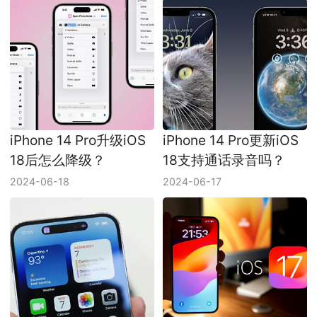
iPhone 14 Pro升级iOS
iPhone 14 Pro更新iOS
18后怎么降级？
18支持通话录音吗？
2024-06-18
2024-06-17