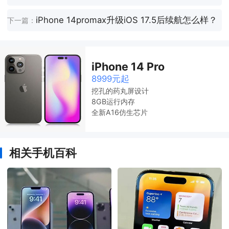
iPhone 14promax升级iOS 17.5后续航怎么样？
下一篇：
iPhone 14 Pro
8999元起
挖孔的药丸屏设计
8GB运行内存
全新A16仿生芯片
相关手机百科