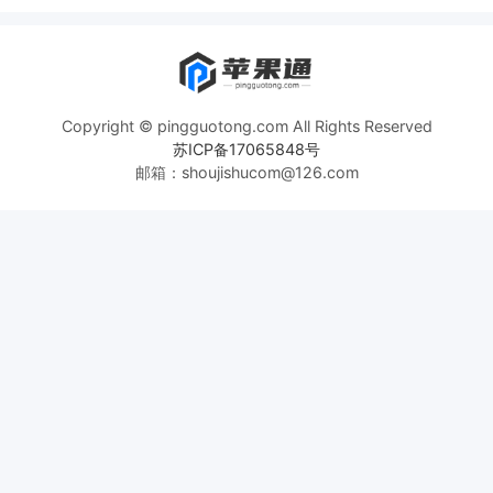
Copyright © pingguotong.com All Rights Reserved
苏ICP备17065848号
邮箱：shoujishucom@126.com