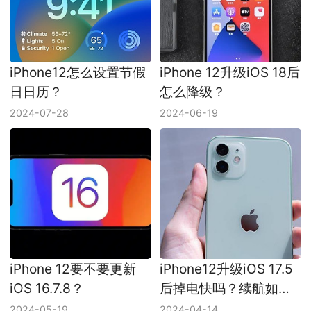
iPhone12怎么设置节假
iPhone 12升级iOS 18后
日日历？
怎么降级？
2024-07-28
2024-06-19
iPhone 12要不要更新
iPhone12升级iOS 17.5
iOS 16.7.8？
后掉电快吗？续航如
何？
2024-05-19
2024-04-14