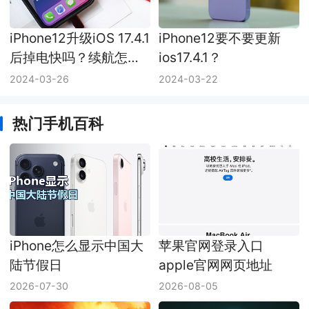
iPhone12升级iOS 17.4.1
iPhone12要不要更新
后掉电快吗？续航怎么
ios17.4.1？
样？
2024-03-26
2024-03-22
热门手机百科
iPhone怎么显示中国大
苹果官网登录入口
陆节假日
apple官网网页地址
2026-07-30
2026-08-05