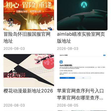
冒险岛怀旧服国服官网
aimlab瞄准实验室网页
地址
版地址
2026-08-03
2026-08-03
樱花动漫最新地址2026
苹果官网查序列号入口
苹果官网在哪里查序列
号
2026-08-03
2026-08-05