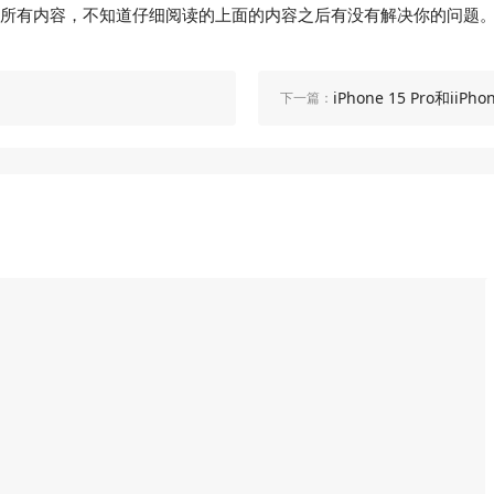
lus电池容量对比的所有内容，不知道仔细阅读的上面的内容之后有没有解决
iPhone 15 Pro和iiP
下一篇：