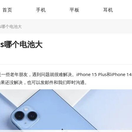
首页
手机
平板
耳机
Plus哪个电池大
 Plus哪个电池大
朋友，遇到问题就很难解决。iPhone 15 Plus和iPhone 
问题。如果还没解决，也可以发邮件和我们即时沟通。