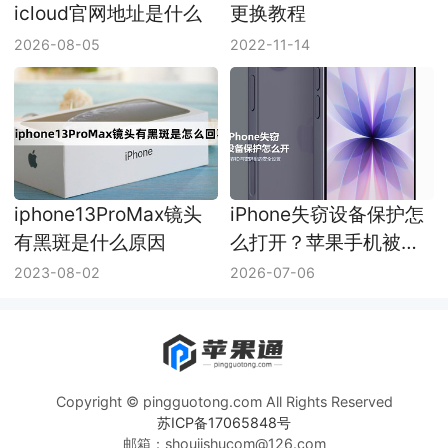
icloud官网地址是什么
更换教程
2026-08-05
2022-11-14
iphone13ProMax镜头
iPhone失窃设备保护怎
有黑斑是什么原因
么打开？苹果手机被盗
保护设置方法
2023-08-02
2026-07-06
Copyright © pingguotong.com All Rights Reserved
苏ICP备17065848号
邮箱：shoujishucom@126.com