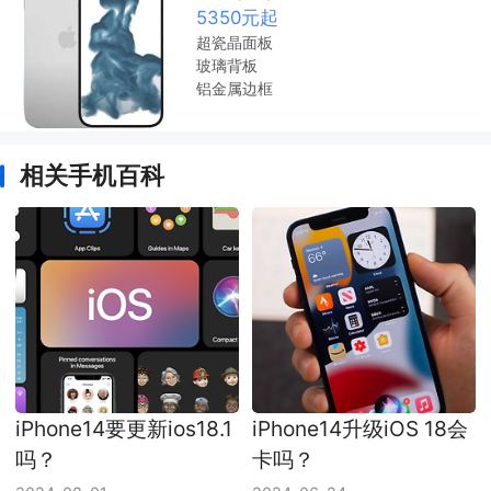
5350元起
超瓷晶面板
玻璃背板
铝金属边框
相关手机百科
iPhone14要更新ios18.1
iPhone14升级iOS 18会
吗？
卡吗？