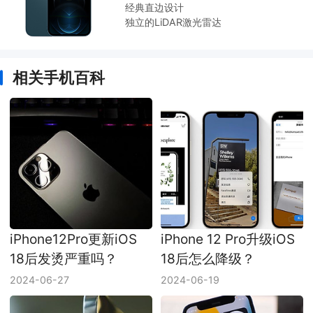
经典直边设计
独立的LiDAR激光雷达
相关手机百科
iPhone12Pro更新iOS
iPhone 12 Pro升级iOS
18后发烫严重吗？
18后怎么降级？
2024-06-27
2024-06-19