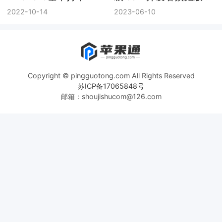
beta
2022-10-14
2023-06-10
Copyright © pingguotong.com All Rights Reserved
苏ICP备17065848号
邮箱：shoujishucom@126.com