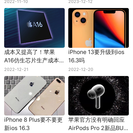
2022-11-10
2023-12-12
成本又提高了！苹果
iPhone 13要升级到ios
A16仿生芯片生产成本
16.3吗
上升为110美元
2022-12-21
2022-12-20
iPhone 8 Plus要不要更
苹果官方没有明确回应
新ios 16.3
AirPods Pro 2新品BUG