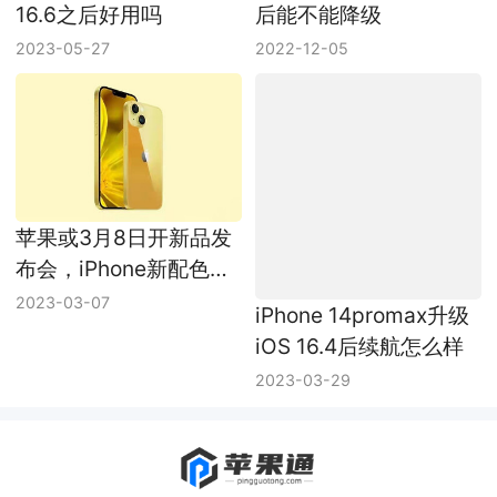
16.6之后好用吗
后能不能降级
2023-05-27
2022-12-05
苹果或3月8日开新品发
iPhone 14promax升级
布会，iPhone新配色成
iOS 16.4后续航怎么样
主角
2023-03-07
2023-03-29
Copyright © pingguotong.com All Rights Reserved
苏ICP备17065848号
邮箱：shoujishucom@126.com