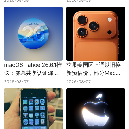
2026-08-08
2026-08-08
macOS Tahoe 26.6.1推
苹果美国区上调以旧换
送：屏幕共享认证漏洞
新预估价，部分Mac增
已修复
幅接近三成
2026-08-07
2026-08-07