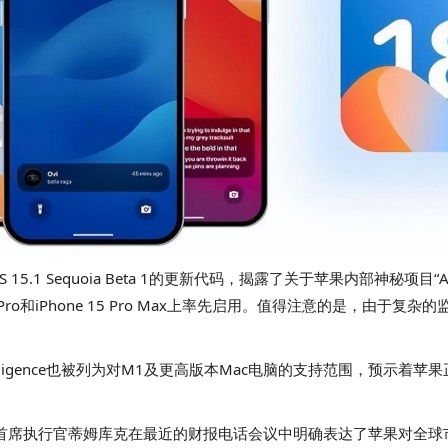
 Sequoia Beta 1的更新代码，揭露了关于苹果内部神秘项目“Apple In
o和iPhone 15 Pro Max上率先启用。值得注意的是，由于复杂的监管
ple Intelligence也被列为对M1及更高版本Mac电脑的支持范围
中国。苹果公司首席执行官蒂姆库克在最近的财报电话会议中明确表达了苹果