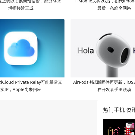
区上调以旧换新预估价，部分Mac
T-Mobile关掉2G后，初代iPh
增幅接近三成
最后一条蜂窝网络
loud Private Relay可能暴露真
AirPods测试版固件再更新，iO
实IP，Apple尚未回应
在开发者手里联动
热门手机 资