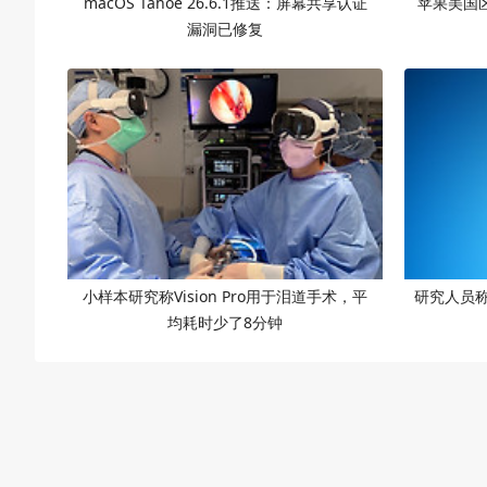
macOS Tahoe 26.6.1推送：屏幕共享认证
苹果美国
漏洞已修复
小样本研究称Vision Pro用于泪道手术，平
研究人员称iC
均耗时少了8分钟