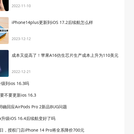
2022-11-10
iPhone14plus更新到iOS 17.2后续航怎么样
2023-12-12
成本又提高了！苹果A16仿生芯片生产成本上升为110美元
2022-12-21
升级到ios 16.3吗
us要不要更新ios 16.3
回应AirPods Pro 2新品BUG问题
Max升级iOS 16.4后续航变好了吗
日，授权门店iPhone 14 Pro将全系降价700元