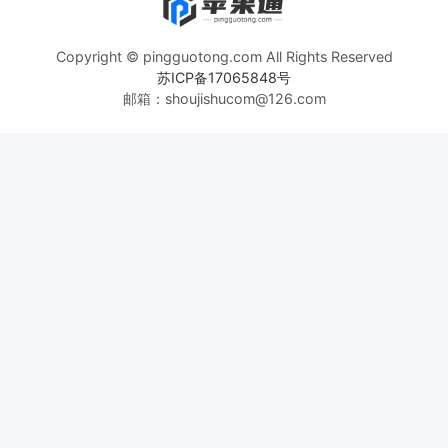
Copyright © pingguotong.com All Rights Reserved
苏ICP备17065848号
邮箱：shoujishucom@126.com