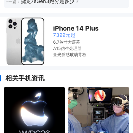
骁龙7sGen3跑分是多少？
下一篇：
iPhone 14 Plus
7399元起
6.7英寸大屏幕
A15仿生处理器
亚光质感玻璃背板
相关手机资讯