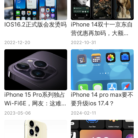
IOS16.2正式版会发烫吗
iPhone 14双十一京东自
营优惠再加码，大额券
来了！
2022-12-20
2022-10-31
iPhone 15 Pro系列独占
iPhone 14 pro max要不
Wi-Fi6E，网友：这难
要升级ios 17.4？
道值得骄傲吗？
2023-05-06
2024-02-11