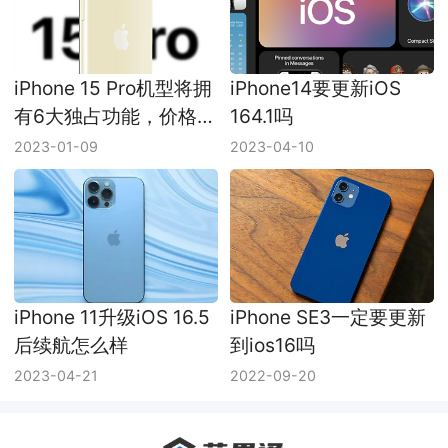
iPhone 15 Pro机型将拥
iPhone14要更新iOS
有6大独占功能，价格也
164.1吗
会进一步上涨
2023-01-09
2023-04-10
iPhone 11升级iOS 16.5
iPhone SE3一定要更新
后续航怎么样
到ios16吗
2023-04-21
2022-09-20