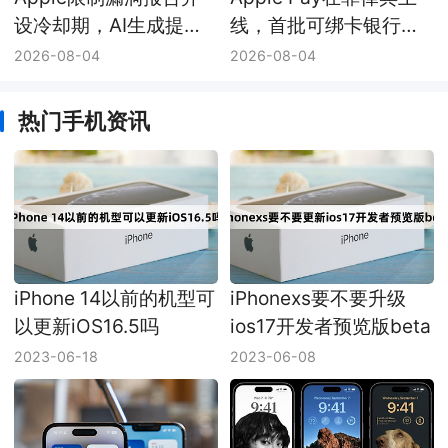
设冷却期，AI生成提交
线，首批可绑卡银行已
挤满审核队列
有四家
2026-08-04
2026-08-04
热门手机资讯
iPhone 14以前的机型可
iPhonexs要不要升级
以更新iOS16.5吗
ios17开发者预览版beta
2023-06-18
2023-06-08