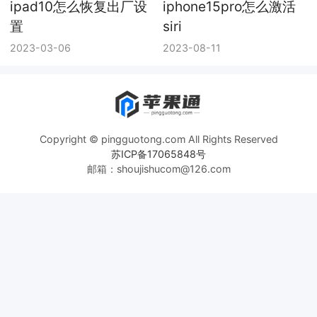
置
siri
2023-03-06
2023-08-11
Copyright © pingguotong.com All Rights Reserved
苏ICP备17065848号
邮箱：shoujishucom@126.com