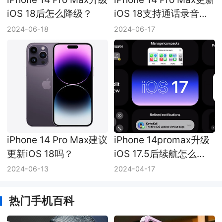
iOS 18后怎么降级？
iOS 18支持通话录音
吗？
2024-06-18
2024-06-17
iPhone 14 Pro Max建议
iPhone 14promax升级
更新iOS 18吗？
iOS 17.5后续航怎么
样？
2024-06-13
2024-04-17
热门手机百科