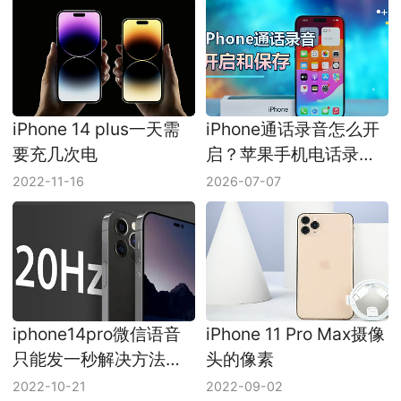
iPhone 14 plus一天需
iPhone通话录音怎么开
要充几次电
启？苹果手机电话录音
保存在哪里
2022-11-16
2026-07-07
iphone14pro微信语音
iPhone 11 Pro Max摄像
只能发一秒解决方法介
头的像素
绍
2022-10-21
2022-09-02