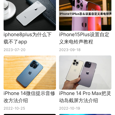
iphone8plus为什么下
iPhone15Plus设置自定
载不了app
义来电铃声教程
2023-07-20
2023-09-18
iPhone 14微信提示音修
iPhone 14 Pro Max把灵
改方法介绍
动岛截屏方法介绍
2022-10-25
2022-10-19