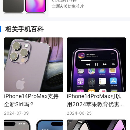
全新A16仿生芯片
相关手机百科
iPhone14ProMax支持
iPhone14ProMax可以
全新Siri吗？
用2024苹果教育优惠
吗？
2024-07-09
2024-06-25