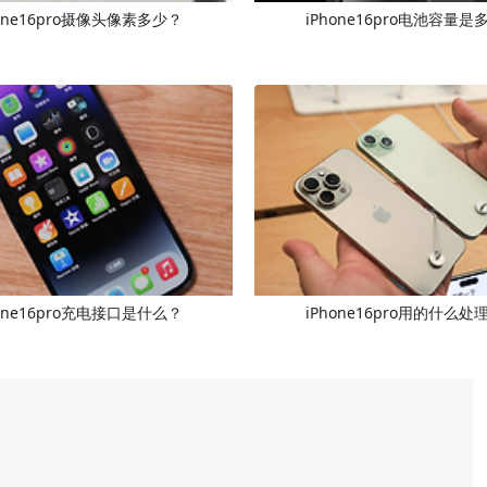
hone16pro摄像头像素多少？
iPhone16pro电池容量是
hone16pro充电接口是什么？
iPhone16pro用的什么处