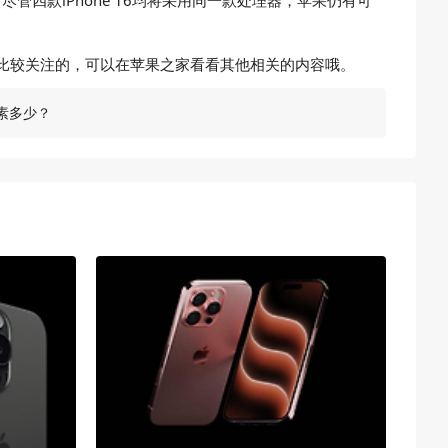
尽管四款iPhone 16均将采用同一款处理器，苹果仍有可
款手机比较关注的，可以在苹果之家看看其他相关的内容哦。
像素多少？