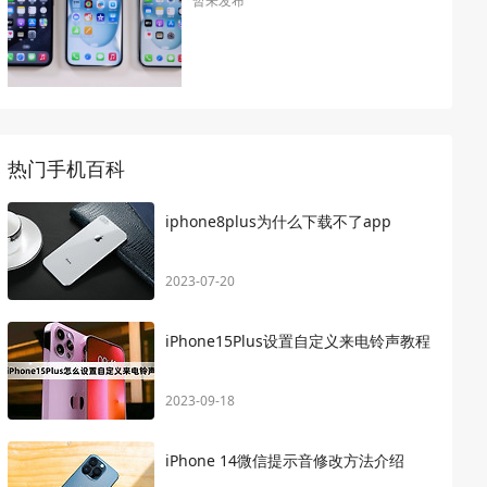
暂未发布
热门手机百科
iphone8plus为什么下载不了app
2023-07-20
iPhone15Plus设置自定义来电铃声教程
2023-09-18
iPhone 14微信提示音修改方法介绍