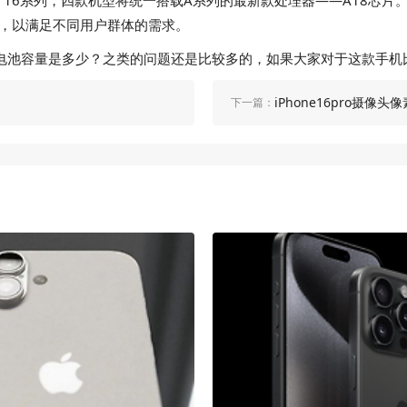
ne 16系列，四款机型将统一搭载A系列的最新款处理器——A18芯片。
校，以满足不同用户群体的需求。
ne16pro电池容量是多少？之类的问题还是比较多的，如果大家对于这
iPhone16pro摄像头
下一篇：