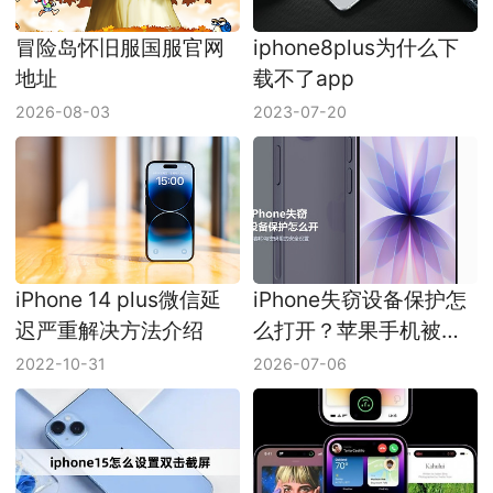
冒险岛怀旧服国服官网
iphone8plus为什么下
地址
载不了app
2026-08-03
2023-07-20
iPhone 14 plus微信延
iPhone失窃设备保护怎
迟严重解决方法介绍
么打开？苹果手机被盗
保护设置方法
2022-10-31
2026-07-06