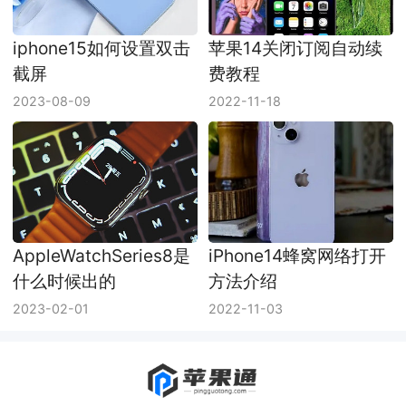
iphone15如何设置双击
苹果14关闭订阅自动续
截屏
费教程
2023-08-09
2022-11-18
AppleWatchSeries8是
iPhone14蜂窝网络打开
什么时候出的
方法介绍
2023-02-01
2022-11-03