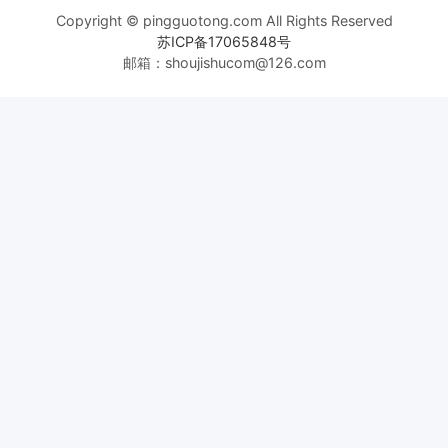
Copyright © pingguotong.com All Rights Reserved
苏ICP备17065848号
邮箱：shoujishucom@126.com