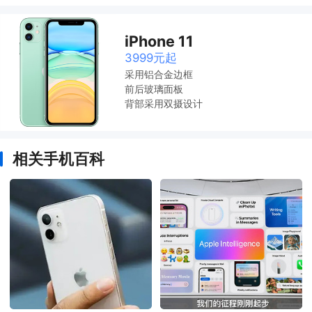
iPhone 11
3999元起
采用铝合金边框
前后玻璃面板
背部采用双摄设计
相关手机百科