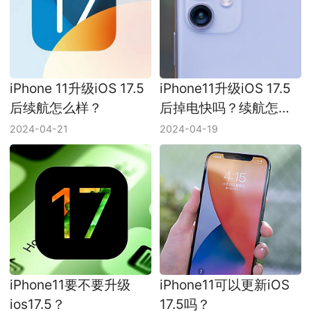
iPhone 11升级iOS 17.5
iPhone11升级iOS 17.5
后续航怎么样？
后掉电快吗？续航怎么
样？
2024-04-21
2024-04-19
iPhone11要不要升级
iPhone11可以更新iOS
ios17.5？
17.5吗？