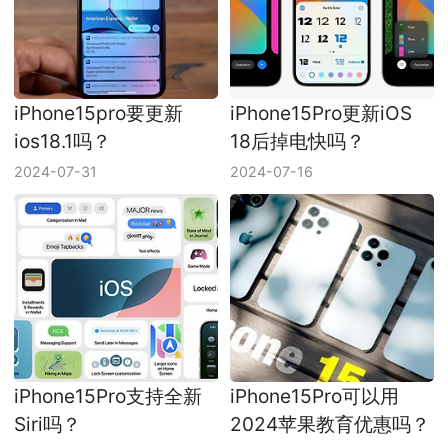
iPhone15pro要更新
iPhone15Pro更新iOS
ios18.1吗？
18后掉电快吗？
2024-07-31
2024-07-16
iPhone15Pro支持全新
iPhone15Pro可以用
Siri吗？
2024苹果教育优惠吗？