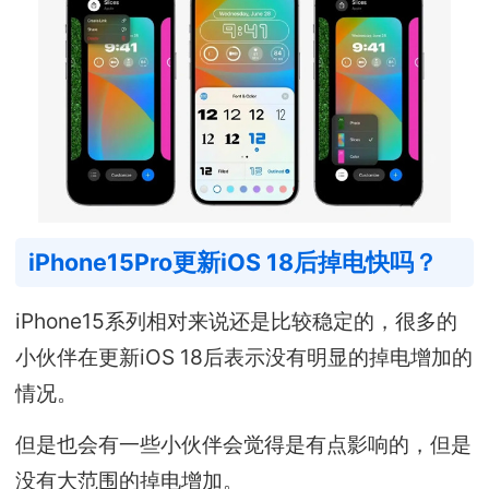
iPhone15Pro更新iOS 18后掉电快吗？
iPhone15系列相对来说还是比较稳定的，很多的
小伙伴在更新iOS 18后表示没有明显的掉电增加的
情况。
但是也会有一些小伙伴会觉得是有点影响的，但是
没有大范围的掉电增加。