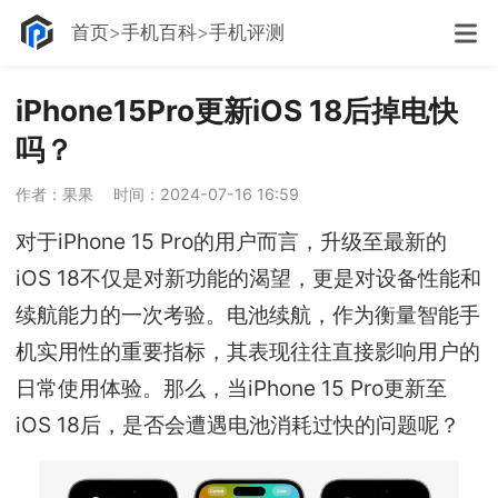
首页
手机百科
手机评测
iPhone15Pro更新iOS 18后掉电快
吗？
作者：果果
时间：2024-07-16 16:59
对于iPhone 15 Pro的用户而言，升级至最新的
iOS 18不仅是对新功能的渴望，更是对设备性能和
续航能力的一次考验。电池续航，作为衡量智能手
机实用性的重要指标，其表现往往直接影响用户的
日常使用体验。那么，当iPhone 15 Pro更新至
iOS 18后，是否会遭遇电池消耗过快的问题呢？