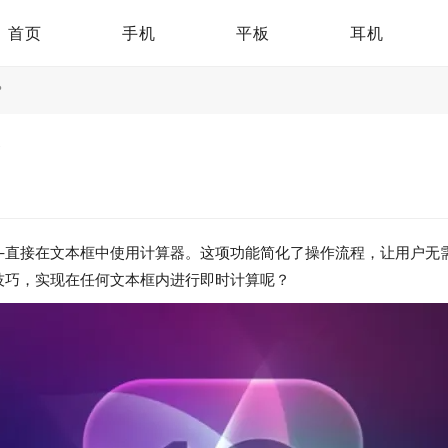
首页
手机
平板
耳机
？
？
能——直接在文本框中使用计算器。这项功能简化了操作流程，让用户
藏技巧，实现在任何文本框内进行即时计算呢？