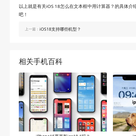
以上就是有关iOS 18怎么在文本框中用计算器？的具体介
吧！
iOS18支持哪些机型？
上一篇：
相关手机百科