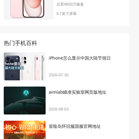
后置4800万像素
6.1英寸屏幕
热门手机百科
iPhone怎么显示中国大陆节假日
2026-07-30
aimlab瞄准实验室网页版地址
2026-08-03
冒险岛怀旧服国服官网地址