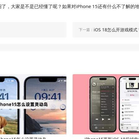
绍了，大家是不是已经懂了呢？如果对iPhone 15还有什么不了
iOS 18怎么开游戏模式
下一篇：