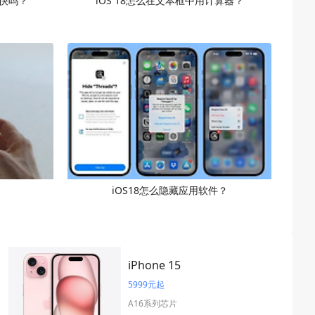
掉电快吗？
iOS 18怎么在文本框中用计算器？
iOS18怎么隐藏应用软件？
iPhone 15
5999元起
A16系列芯片