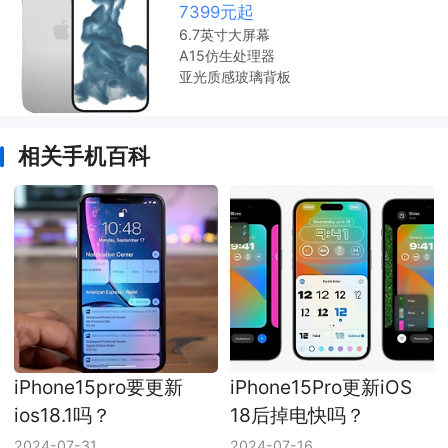
7399元起
6.7英寸大屏幕
A15仿生处理器
亚光质感玻璃背板
相关手机百科
iPhone15pro要更新
iPhone15Pro更新iOS
ios18.1吗？
18后掉电快吗？
2024-07-31
2024-07-16