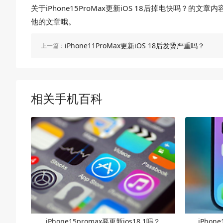
关于iPhone15ProMax更新iOS 18后掉电快吗？的
他的文章哦。
iPhone11ProMax更新iOS 18后发烫严重吗？
上一篇：
相关手机百科
iPhone15promax要更新ios18.1吗？
iPho