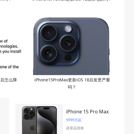
 18后怎么降
iPhone15ProMax更新iOS 18后发烫严重
吗？
iPhone 15 Pro Max
9999元起
超瓷晶面板