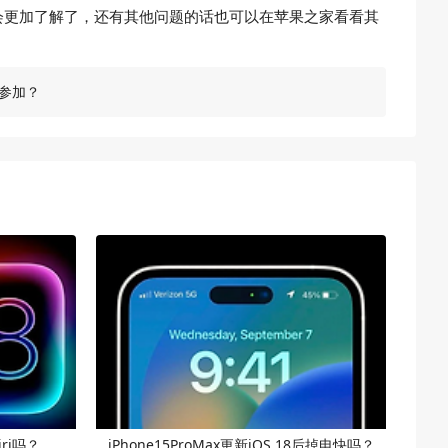
x这款手机会更加了解了，还有其他问题的话也可以在苹果之家看看其
么参加？
iri吗？
iPhone15ProMax更新iOS 18后掉电快吗？