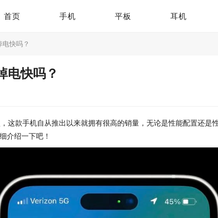
首页
手机
平板
耳机
8后掉电快吗？
8后掉电快吗？
入手的机型，这款手机自从推出以来就拥有很高的销量，无论是性能配置还是
家详细介绍一下吧！