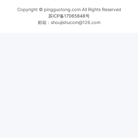
Copyright © pingguotong.com All Rights Reserved
苏ICP备17065848号
邮箱：shoujishucom@126.com